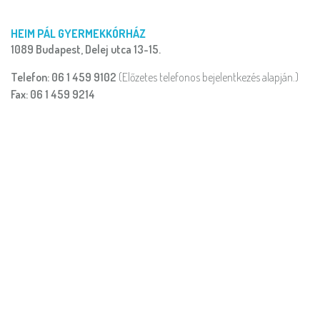
HEIM PÁL GYERMEKKÓRHÁZ
1089 Budapest, Delej utca 13-15.
Telefon: 06 1 459 9102
(Előzetes telefonos bejelentkezés alapján.)
Fax: 06 1 459 9214