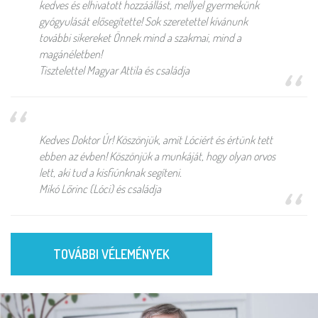
kedves és elhivatott hozzáállást, mellyel gyermekünk
gyógyulását elősegítette! Sok szeretettel kívánunk
további sikereket Önnek mind a szakmai, mind a
magánéletben!
Tisztelettel Magyar Attila és családja
Kedves Doktor Úr! Köszönjük, amit Lóciért és értünk tett
ebben az évben! Köszönjük a munkáját, hogy olyan orvos
lett, aki tud a kisfiúnknak segíteni.
Mikó Lőrinc (Lóci) és családja
TOVÁBBI VÉLEMÉNYEK