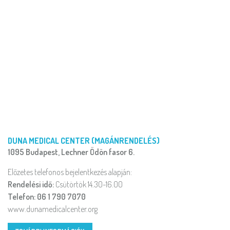
DUNA MEDICAL CENTER (MAGÁNRENDELÉS)
1095 Budapest, Lechner Ödön fasor 6.
Előzetes telefonos bejelentkezés alapján:
Rendelési idő:
Csütörtök 14.30-16.00
Telefon: 06 1 790 7070
www.dunamedicalcenter.org